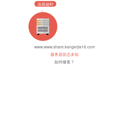
连接超时
www.www.share.kangerjia16.com
服务器状态未知
如何修复？